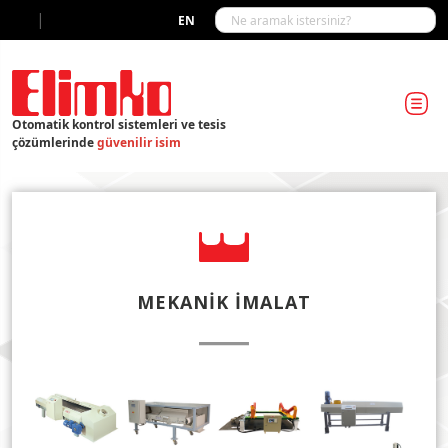
|
EN
Otomatik kontrol sistemleri ve tesis
çözümlerinde
güvenilir isim
MEKANIK İMALAT