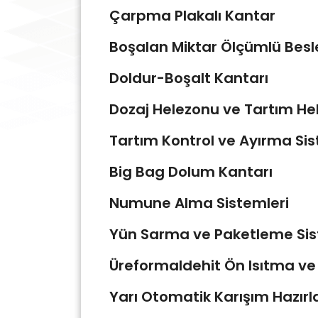
Çarpma Plakalı Kantar
Boşalan Miktar Ölçümlü Besle
Doldur-Boşalt Kantarı
Dozaj Helezonu ve Tartım He
Tartım Kontrol ve Ayırma Si
Big Bag Dolum Kantarı
Numune Alma Sistemleri
Yün Sarma ve Paketleme Si
Üreformaldehit Ön Isıtma v
Yarı Otomatik Karışım Hazır