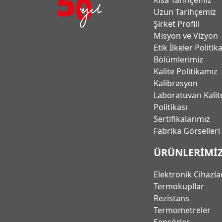
Uzun Tarihçemiz
Şirket Profili
Misyon ve Vizyon
Etik İlkeler Politik
Bölümlerimiz
Kalite Politikamız
Kalibrasyon
Laboratuvarı Kalit
Politikası
Sertifikalarımız
Fabrika Görselleri
ÜRÜNLERİMİ
Elektronik Cihazla
Termokupllar
Rezistans
Termometreler
Sensörler -