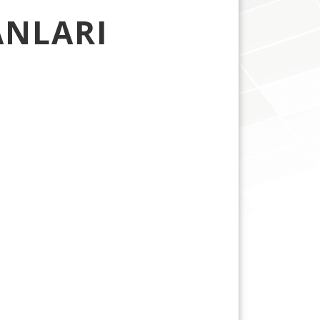
ANLARI