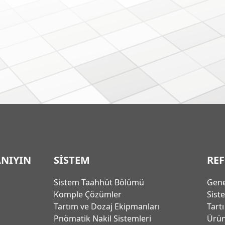
ANIYIN
SİSTEM
RE
Sistem Taahhüt Bölümü
Gene
Komple Çözümler
Sist
Tartım ve Dozaj Ekipmanları
Tart
Pnömatik Nakil Sistemleri
Ürün