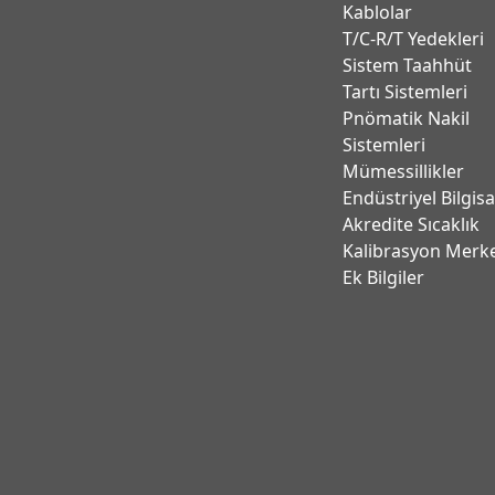
Kablolar
T/C-R/T Yedekleri
Sistem Taahhüt
Tartı Sistemleri
Pnömatik Nakil
Sistemleri
Mümessillikler
Endüstriyel Bilgis
Akredite Sıcaklık
Kalibrasyon Merk
Ek Bilgiler