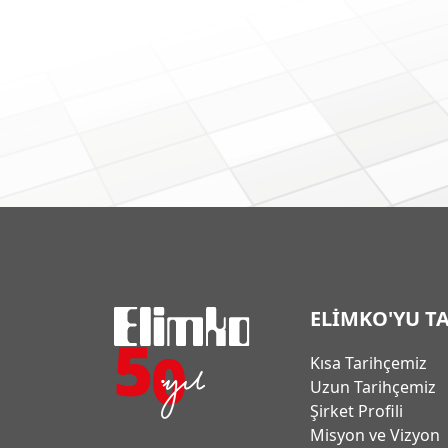
ELİMKO'YU T
Kısa Tarihçemiz
Uzun Tarihçemiz
Şirket Profili
Misyon ve Vizyon