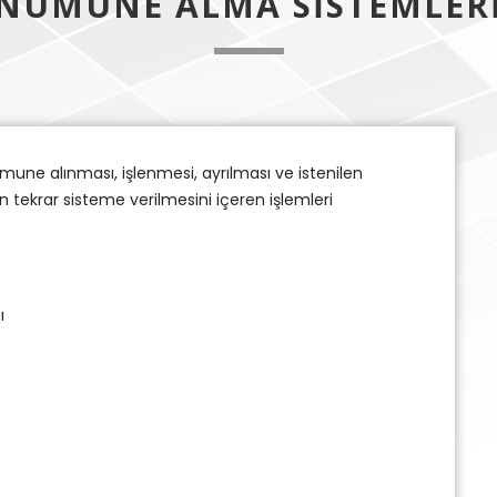
NUMUNE ALMA SISTEMLER
ne alınması, işlenmesi, ayrılması ve istenilen
 tekrar sisteme verilmesini içeren işlemleri
ı