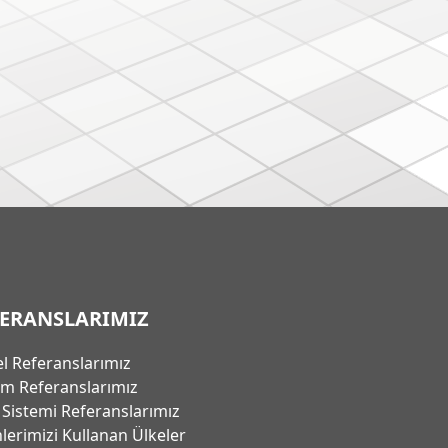
FERANSLARIMIZ
l Referanslarımız
em Referanslarımız
ı Sistemi Referanslarımız
lerimizi Kullanan Ülkeler