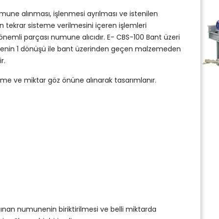
ne alınması, işlenmesi ayrılması ve istenilen
 tekrar sisteme verilmesini içeren işlemleri
 önemli parçası numune alıcıdır. E- CBS-100 Bant üzeri
epçenin 1 dönüşü ile bant üzerinden geçen malzemeden
r.
e ve miktar göz önüne alınarak tasarımlanır.
ınan numunenin biriktirilmesi ve belli miktarda