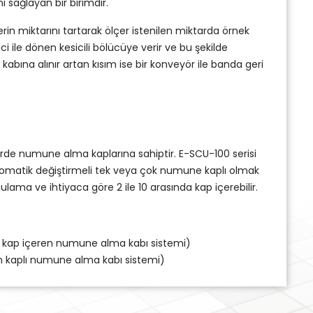
sağlayan bir birimdir.
 miktarını tartarak ölçer istenilen miktarda örnek
ci ile dönen kesicili bölücüye verir ve bu şekilde
ına alınır artan kısım ise bir konveyör ile banda geri
rde numune alma kaplarına sahiptir. E-SCU-100 serisi
tomatik değiştirmeli tek veya çok numune kaplı olmak
ulama ve ihtiyaca göre 2 ile 10 arasında kap içerebilir.
t kap içeren numune alma kabı sistemi)
 kaplı numune alma kabı sistemi)