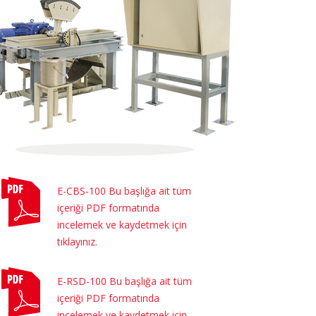
E-CBS-100 Bu başlığa ait tüm
içeriği PDF formatında
incelemek ve kaydetmek için
tıklayınız.
E-RSD-100 Bu başlığa ait tüm
içeriği PDF formatında
incelemek ve kaydetmek için