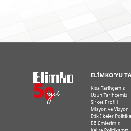
ELİMKO'YU T
Kısa Tarihçemiz
Uzun Tarihçemiz
Şirket Profili
Misyon ve Vizyon
Etik İlkeler Politik
Bölümlerimiz
Kalite Politikamız