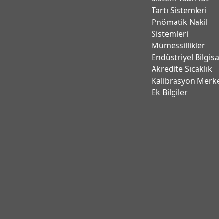
Tartı Sistemleri
Pnömatik Nakil
Sistemleri
Mümessillikler
Endüstriyel Bilgis
Akredite Sıcaklık
Kalibrasyon Merk
Ek Bilgiler