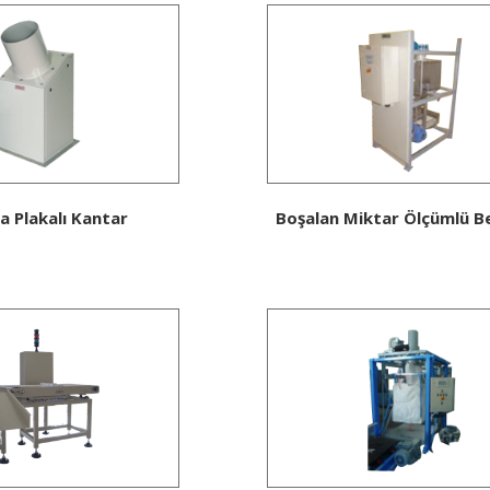
 Plakalı Kantar
Boşalan Miktar Ölçümlü Be