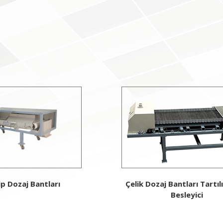
ip Dozaj Bantları
Çelik Dozaj Bantları Tartıl
Besleyici