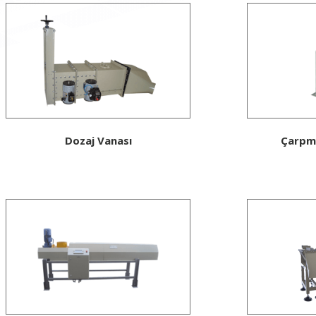
Dozaj Vanası
Çarpma