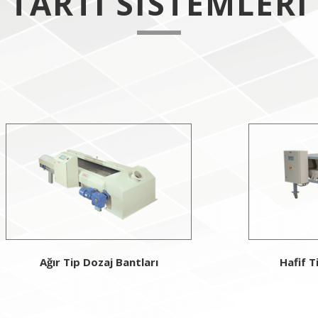
TARTI SISTEMLERI
Ağır Tip Dozaj Bantları
Hafif T