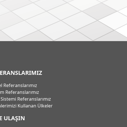
FERANSLARIMIZ
l Referanslarımız
em Referanslarımız
ı Sistemi Referanslarımız
lerimizi Kullanan Ülkeler
E ULAŞIN