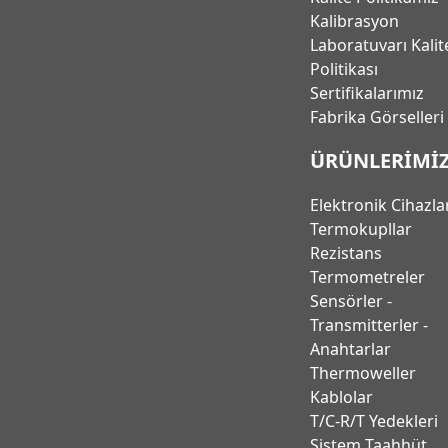
Kalibrasyon
Laboratuvarı Kalit
Politikası
Sertifikalarımız
Fabrika Görselleri
ÜRÜNLERİMİ
Elektronik Cihazla
Termokupllar
Rezistans
Termometreler
Sensörler -
Transmitterler -
Anahtarlar
Thermoweller
Kablolar
T/C-R/T Yedekleri
Sistem Taahhüt