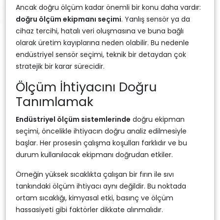
Ancak doğru ölçüm kadar önemli bir konu daha vardır:
doğru ölçüm ekipmanı seçimi
. Yanlış sensör ya da
cihaz tercihi, hatalı veri oluşmasına ve buna bağlı
olarak üretim kayıplarına neden olabilir. Bu nedenle
endüstriyel sensör seçimi, teknik bir detaydan çok
stratejik bir karar sürecidir.
Ölçüm İhtiyacını Doğru
Tanımlamak
Endüstriyel ölçüm sistemlerinde
doğru ekipman
seçimi, öncelikle ihtiyacın doğru analiz edilmesiyle
başlar. Her prosesin çalışma koşulları farklıdır ve bu
durum kullanılacak ekipmanı doğrudan etkiler.
Örneğin yüksek sıcaklıkta çalışan bir fırın ile sıvı
tankındaki ölçüm ihtiyacı aynı değildir. Bu noktada
ortam sıcaklığı, kimyasal etki, basınç ve ölçüm
hassasiyeti gibi faktörler dikkate alınmalıdır.