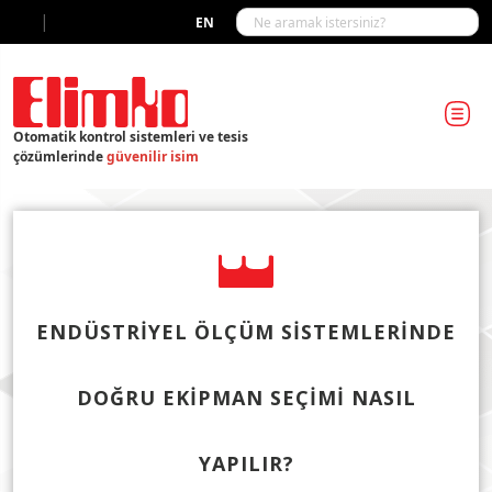
|
EN
Otomatik kontrol sistemleri ve tesis
çözümlerinde
güvenilir isim
ENDÜSTRIYEL ÖLÇÜM SISTEMLERINDE
DOĞRU EKIPMAN SEÇIMI NASIL
YAPILIR?