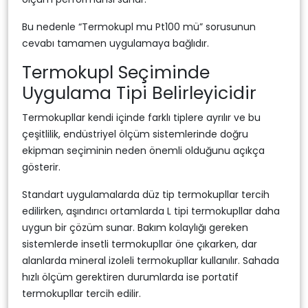
Bu nedenle “Termokupl mu Pt100 mü” sorusunun
cevabı tamamen uygulamaya bağlıdır.
Termokupl Seçiminde
Uygulama Tipi Belirleyicidir
Termokupllar kendi içinde farklı tiplere ayrılır ve bu
çeşitlilik, endüstriyel ölçüm sistemlerinde doğru
ekipman seçiminin neden önemli olduğunu açıkça
gösterir.
Standart uygulamalarda düz tip termokupllar tercih
edilirken, aşındırıcı ortamlarda L tipi termokupllar daha
uygun bir çözüm sunar. Bakım kolaylığı gereken
sistemlerde insetli termokupllar öne çıkarken, dar
alanlarda mineral izoleli termokupllar kullanılır. Sahada
hızlı ölçüm gerektiren durumlarda ise portatif
termokupllar tercih edilir.