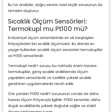
Bu tür analizler, doğru sensör nasıl seçilir sorusunun da
temelini oluşturur.
Sıcaklık Ölçüm Sensörleri:
Termokupl mu Pt100 mü?
Endüstriyel ölçüm sistemlerinde en sık karşılaşılan
ihtiyaçlardan biri sıcaklık ölçümüdür. Bu alanda en
yaygın kullanılan sıcaklık ölçüm sensörleri termokupllar
ve Pt100 sensörlerdir.
Termokupl nedir? sorusu bu noktada önem kazanır.
termokupllar, geniş sıcaklık aralıklarında ölçüm
yapabilen sensörlerdir ve özellikle yüksek sıcaklık
gerektiren uygulamalarda tercih edilir.
Öte yandan Pt100 nedir? sorusunun cevabı ise daha
hassas ölçüm ihtiyacıyla ilgilidir. Pt100 sensörler, daha
düşük sıcaklıklarda yüksek doğruluk sağlar ve stabil
ölçüm performansı sunar.