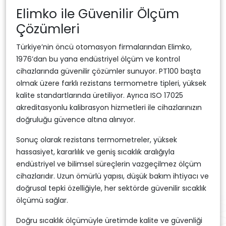
Elimko ile Güvenilir Ölçüm
Çözümleri
Türkiye’nin öncü otomasyon firmalarından Elimko,
1976’dan bu yana endüstriyel ölçüm ve kontrol
cihazlarında güvenilir çözümler sunuyor. PT100 başta
olmak üzere farklı rezistans termometre tipleri, yüksek
kalite standartlarında üretiliyor. Ayrıca ISO 17025
akreditasyonlu kalibrasyon hizmetleri ile cihazlarınızın
doğruluğu güvence altına alınıyor.
Sonuç olarak rezistans termometreler, yüksek
hassasiyet, kararlılık ve geniş sıcaklık aralığıyla
endüstriyel ve bilimsel süreçlerin vazgeçilmez ölçüm
cihazlarıdır. Uzun ömürlü yapısı, düşük bakım ihtiyacı ve
doğrusal tepki özelliğiyle, her sektörde güvenilir sıcaklık
ölçümü sağlar.
Doğru sıcaklık ölçümüyle üretimde kalite ve güvenliği