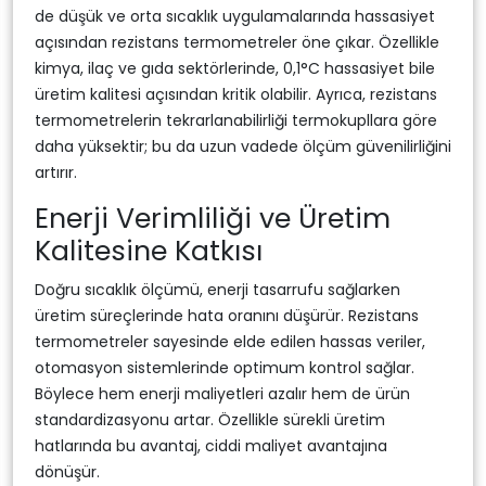
de düşük ve orta sıcaklık uygulamalarında hassasiyet
açısından rezistans termometreler öne çıkar. Özellikle
kimya, ilaç ve gıda sektörlerinde, 0,1°C hassasiyet bile
üretim kalitesi açısından kritik olabilir. Ayrıca, rezistans
termometrelerin tekrarlanabilirliği termokupllara göre
daha yüksektir; bu da uzun vadede ölçüm güvenilirliğini
artırır.
Enerji Verimliliği ve Üretim
Kalitesine Katkısı
Doğru sıcaklık ölçümü, enerji tasarrufu sağlarken
üretim süreçlerinde hata oranını düşürür. Rezistans
termometreler sayesinde elde edilen hassas veriler,
otomasyon sistemlerinde optimum kontrol sağlar.
Böylece hem enerji maliyetleri azalır hem de ürün
standardizasyonu artar. Özellikle sürekli üretim
hatlarında bu avantaj, ciddi maliyet avantajına
dönüşür.