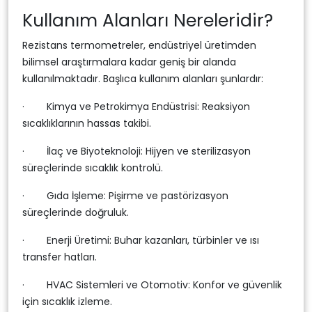
Kullanım Alanları Nereleridir?
Rezistans termometreler, endüstriyel üretimden
bilimsel araştırmalara kadar geniş bir alanda
kullanılmaktadır. Başlıca kullanım alanları şunlardır:
· Kimya ve Petrokimya Endüstrisi: Reaksiyon
sıcaklıklarının hassas takibi.
· İlaç ve Biyoteknoloji: Hijyen ve sterilizasyon
süreçlerinde sıcaklık kontrolü.
· Gıda İşleme: Pişirme ve pastörizasyon
süreçlerinde doğruluk.
· Enerji Üretimi: Buhar kazanları, türbinler ve ısı
transfer hatları.
· HVAC Sistemleri ve Otomotiv: Konfor ve güvenlik
için sıcaklık izleme.