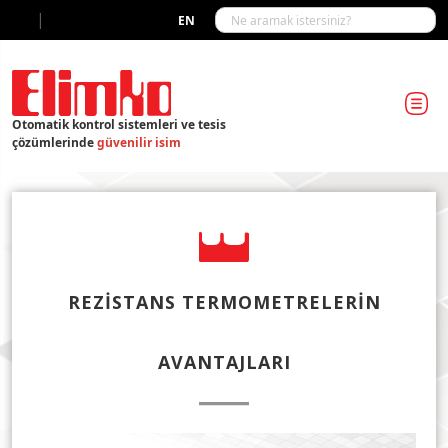
|
EN
Otomatik kontrol sistemleri ve tesis
çözümlerinde
güvenilir isim
REZISTANS TERMOMETRELERIN
AVANTAJLARI