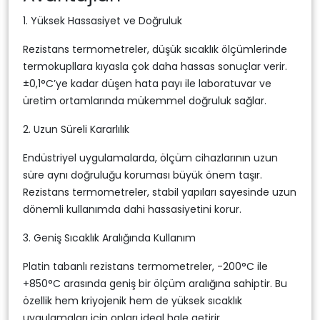
1. Yüksek Hassasiyet ve Doğruluk
Rezistans termometreler, düşük sıcaklık ölçümlerinde
termokupllara kıyasla çok daha hassas sonuçlar verir.
±0,1°C’ye kadar düşen hata payı ile laboratuvar ve
üretim ortamlarında mükemmel doğruluk sağlar.
2. Uzun Süreli Kararlılık
Endüstriyel uygulamalarda, ölçüm cihazlarının uzun
süre aynı doğruluğu koruması büyük önem taşır.
Rezistans termometreler, stabil yapıları sayesinde uzun
dönemli kullanımda dahi hassasiyetini korur.
3. Geniş Sıcaklık Aralığında Kullanım
Platin tabanlı rezistans termometreler, -200°C ile
+850°C arasında geniş bir ölçüm aralığına sahiptir. Bu
özellik hem kriyojenik hem de yüksek sıcaklık
uygulamaları için onları ideal hale getirir.