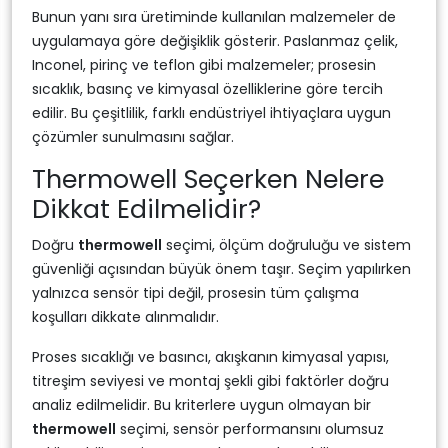
Bunun yanı sıra üretiminde kullanılan malzemeler de
uygulamaya göre değişiklik gösterir. Paslanmaz çelik,
Inconel, pirinç ve teflon gibi malzemeler; prosesin
sıcaklık, basınç ve kimyasal özelliklerine göre tercih
edilir. Bu çeşitlilik, farklı endüstriyel ihtiyaçlara uygun
çözümler sunulmasını sağlar.
Thermowell Seçerken Nelere
Dikkat Edilmelidir?
Doğru
thermowell
seçimi, ölçüm doğruluğu ve sistem
güvenliği açısından büyük önem taşır. Seçim yapılırken
yalnızca sensör tipi değil, prosesin tüm çalışma
koşulları dikkate alınmalıdır.
Proses sıcaklığı ve basıncı, akışkanın kimyasal yapısı,
titreşim seviyesi ve montaj şekli gibi faktörler doğru
analiz edilmelidir. Bu kriterlere uygun olmayan bir
thermowell
seçimi, sensör performansını olumsuz