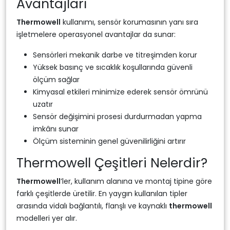
Avantajları
Thermowell
kullanımı, sensör korumasının yanı sıra
işletmelere operasyonel avantajlar da sunar:
Sensörleri mekanik darbe ve titreşimden korur
Yüksek basınç ve sıcaklık koşullarında güvenli
ölçüm sağlar
Kimyasal etkileri minimize ederek sensör ömrünü
uzatır
Sensör değişimini prosesi durdurmadan yapma
imkânı sunar
Ölçüm sisteminin genel güvenilirliğini artırır
Thermowell Çeşitleri Nelerdir?
Thermowell
’ler, kullanım alanına ve montaj tipine göre
farklı çeşitlerde üretilir. En yaygın kullanılan tipler
arasında vidalı bağlantılı, flanşlı ve kaynaklı
thermowell
modelleri yer alır.