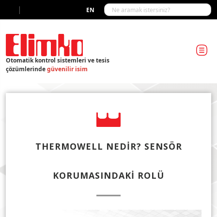
|
EN
Otomatik kontrol sistemleri ve tesis
çözümlerinde
güvenilir isim
THERMOWELL NEDIR? SENSÖR
KORUMASINDAKI ROLÜ