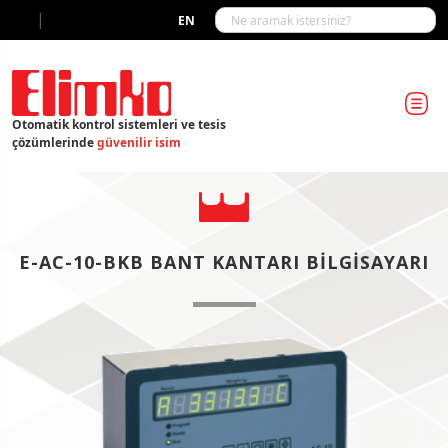
|
EN
Otomatik kontrol sistemleri ve tesis
çözümlerinde
güvenilir isim
E-AC-10-BKB BANT KANTARI BILGISAYARI