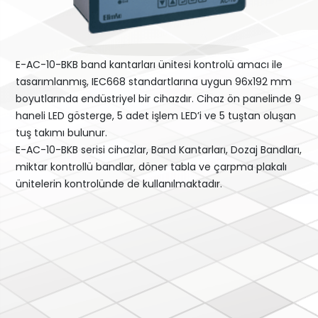
E-AC-10-BKB band kantarları ünitesi kontrolü amacı ile
tasarımlanmış, IEC668 standartlarına uygun 96x192 mm
boyutlarında endüstriyel bir cihazdır. Cihaz ön panelinde 9
haneli LED gösterge, 5 adet işlem LED’i ve 5 tuştan oluşan
tuş takımı bulunur.
E-AC-10-BKB serisi cihazlar, Band Kantarları, Dozaj Bandları,
miktar kontrollü bandlar, döner tabla ve çarpma plakalı
ünitelerin kontrolünde de kullanılmaktadır.