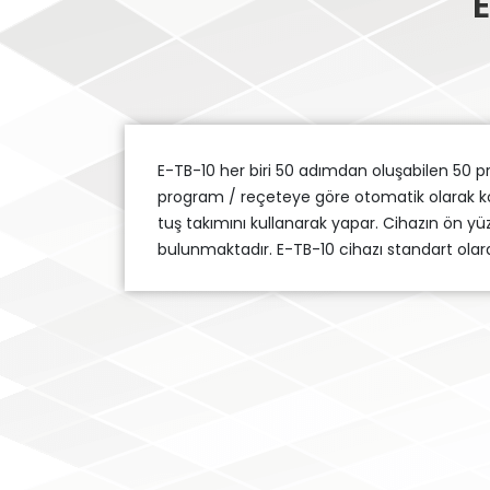
E-TB-10 her biri 50 adımdan oluşabilen 50 p
program / reçeteye göre otomatik olarak kon
tuş takımını kullanarak yapar. Cihazın ön yü
bulunmaktadır. E-TB-10 cihazı standart olara