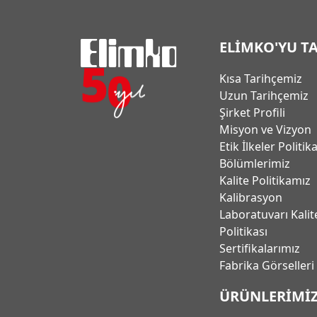
ELİMKO'YU T
Kısa Tarihçemiz
Uzun Tarihçemiz
Şirket Profili
Misyon ve Vizyon
Etik İlkeler Politik
Bölümlerimiz
Kalite Politikamız
Kalibrasyon
Laboratuvarı Kalit
Politikası
Sertifikalarımız
Fabrika Görselleri
ÜRÜNLERİMİ