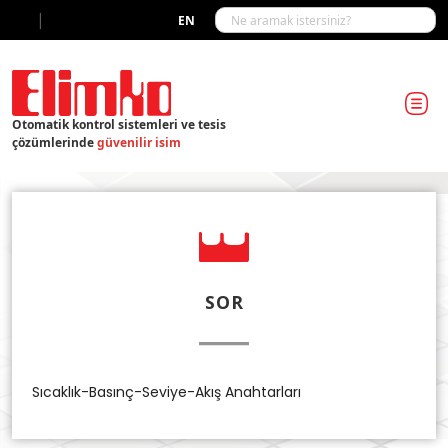
|
EN
Otomatik kontrol sistemleri ve tesis
çözümlerinde
güvenilir isim
SOR
Sıcaklık-Basınç-Seviye-Akış Anahtarları