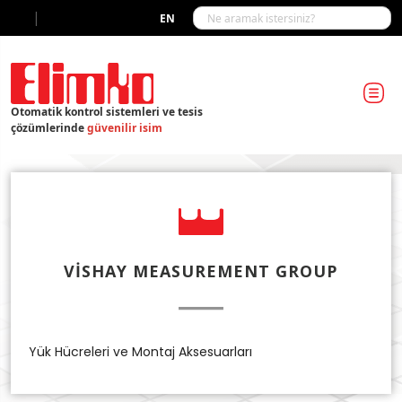
|
EN
Otomatik kontrol sistemleri ve tesis
çözümlerinde
güvenilir isim
VISHAY MEASUREMENT GROUP
Yük Hücreleri ve Montaj Aksesuarları