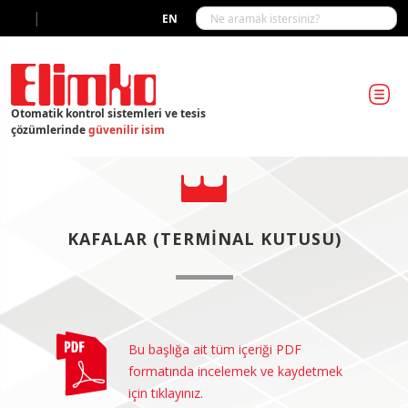
|
EN
Otomatik kontrol sistemleri ve tesis
çözümlerinde
güvenilir isim
KAFALAR (TERMINAL KUTUSU)
Bu başlığa ait tüm içeriği PDF
formatında incelemek ve kaydetmek
için tıklayınız.