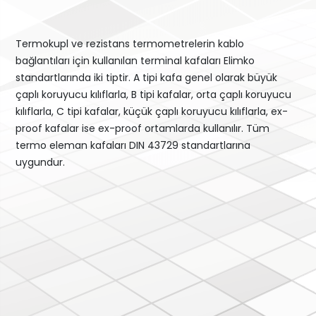
Termokupl ve rezistans termometrelerin kablo
bağlantıları için kullanılan terminal kafaları Elimko
standartlarında iki tiptir. A tipi kafa genel olarak büyük
çaplı koruyucu kılıflarla, B tipi kafalar, orta çaplı koruyucu
kılıflarla, C tipi kafalar, küçük çaplı koruyucu kılıflarla, ex-
proof kafalar ise ex-proof ortamlarda kullanılır. Tüm
termo eleman kafaları DIN 43729 standartlarına
uygundur.