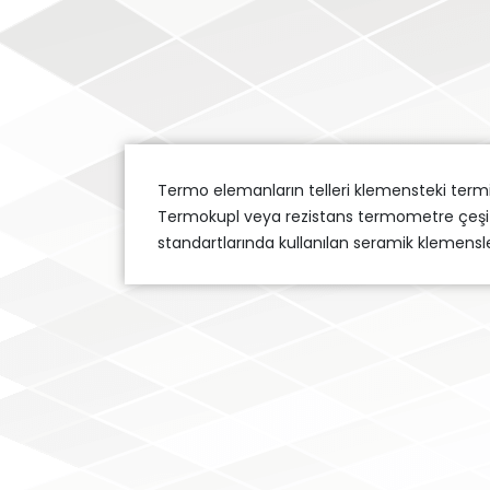
Termo elemanların telleri klemensteki termin
Termokupl veya rezistans termometre çeşitl
standartlarında kullanılan seramik klemensl