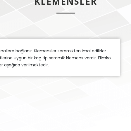
KLEMENSLER
allere bağlanır. Klemensler seramikten imal edilirler.
erine uygun bir kaç tip seramik klemens vardır. Elimko
er aşağıda verilmektedir.