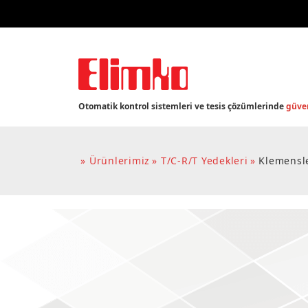
Otomatik kontrol sistemleri ve tesis çözümlerinde
güven
Ürünlerimiz
T/c-R/t Yedekleri
Klemensl