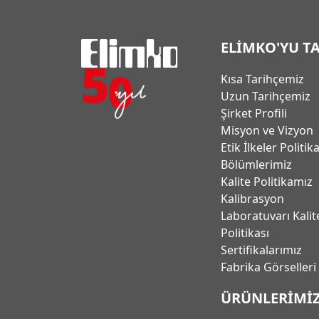
ELİMKO'YU T
Kısa Tarihçemiz
Uzun Tarihçemiz
Şirket Profili
Misyon ve Vizyon
Etik İlkeler Politik
Bölümlerimiz
Kalite Politikamız
Kalibrasyon
Laboratuvarı Kalit
Politikası
Sertifikalarımız
Fabrika Görselleri
ÜRÜNLERİMİ