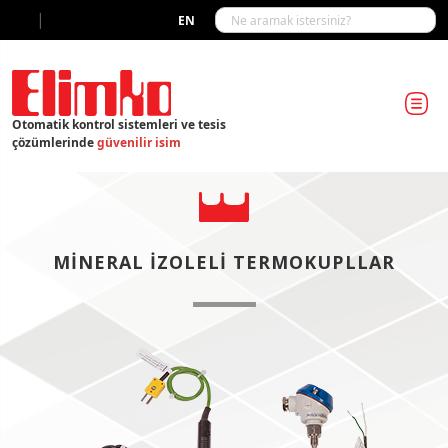
|
EN
Otomatik kontrol sistemleri ve tesis
çözümlerinde
güvenilir isim
MINERAL İZOLELI TERMOKUPLLAR