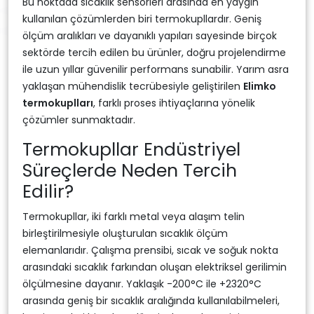
Bu noktada sıcaklık sensörleri arasında en yaygın
kullanılan çözümlerden biri termokupllardır. Geniş
ölçüm aralıkları ve dayanıklı yapıları sayesinde birçok
sektörde tercih edilen bu ürünler, doğru projelendirme
ile uzun yıllar güvenilir performans sunabilir. Yarım asra
yaklaşan mühendislik tecrübesiyle geliştirilen
Elimko
termokuplları
, farklı proses ihtiyaçlarına yönelik
çözümler sunmaktadır.
Termokupllar Endüstriyel
Süreçlerde Neden Tercih
Edilir?
Termokupllar, iki farklı metal veya alaşım telin
birleştirilmesiyle oluşturulan sıcaklık ölçüm
elemanlarıdır. Çalışma prensibi, sıcak ve soğuk nokta
arasındaki sıcaklık farkından oluşan elektriksel gerilimin
ölçülmesine dayanır. Yaklaşık -200°C ile +2320°C
arasında geniş bir sıcaklık aralığında kullanılabilmeleri,