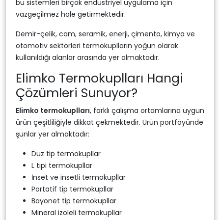
bu sistemleri birçok endüstriyel uygulama için
vazgeçilmez hale getirmektedir.
Demir-çelik, cam, seramik, enerji, çimento, kimya ve
otomotiv sektörleri termokuplların yoğun olarak
kullanıldığı alanlar arasında yer almaktadır.
Elimko Termokuplları Hangi
Çözümleri Sunuyor?
Elimko termokuplları
, farklı çalışma ortamlarına uygun
ürün çeşitliliğiyle dikkat çekmektedir. Ürün portföyünde
şunlar yer almaktadır:
Düz tip termokupllar
L tipi termokupllar
İnset ve insetli termokupllar
Portatif tip termokupllar
Bayonet tip termokupllar
Mineral izoleli termokupllar