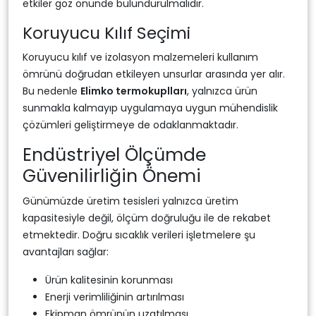
etkiler göz önünde bulundurulmalıdır.
Koruyucu Kılıf Seçimi
Koruyucu kılıf ve izolasyon malzemeleri kullanım
ömrünü doğrudan etkileyen unsurlar arasında yer alır.
Bu nedenle
Elimko termokuplları
, yalnızca ürün
sunmakla kalmayıp uygulamaya uygun mühendislik
çözümleri geliştirmeye de odaklanmaktadır.
Endüstriyel Ölçümde
Güvenilirliğin Önemi
Günümüzde üretim tesisleri yalnızca üretim
kapasitesiyle değil, ölçüm doğruluğu ile de rekabet
etmektedir. Doğru sıcaklık verileri işletmelere şu
avantajları sağlar:
Ürün kalitesinin korunması
Enerji verimliliğinin artırılması
Ekipman ömrünün uzatılması