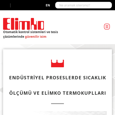
|
EN
Otomatik kontrol sistemleri ve tesis
çözümlerinde
güvenilir isim
ENDÜSTRIYEL PROSESLERDE SICAKLIK
ÖLÇÜMÜ VE ELIMKO TERMOKUPLLARI