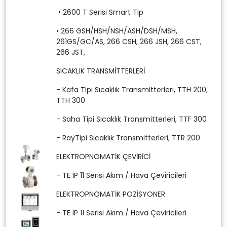
• 2600 T Serisi Smart Tip
• 266 GSH/HSH/NSH/ASH/DSH/MSH,
261GS/GC/AS, 266 CSH, 266 JSH, 266 CST,
266 JST,
SICAKLIK TRANSMİTTERLERİ
- Kafa Tipi Sıcaklık Transmitterleri, TTH 200,
TTH 300
- Saha Tipi Sıcaklık Transmitterleri, TTF 300
- RayTipi Sıcaklık Transmitterleri, TTR 200
ELEKTROPNÖMATİK ÇEVİRİCİ
- TE IP 11 Serisi Akım / Hava Çeviricileri
ELEKTROPNÖMATİK POZİSYONER
- TE IP 11 Serisi Akım / Hava Çeviricileri