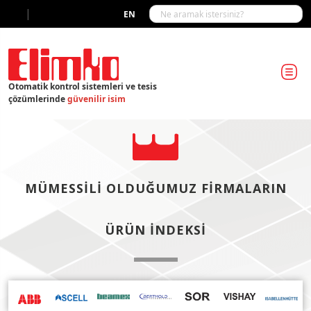
|
EN
Otomatik kontrol sistemleri ve tesis
çözümlerinde
güvenilir isim
MÜMESSILI OLDUĞUMUZ FIRMALARIN
ÜRÜN İNDEKSI