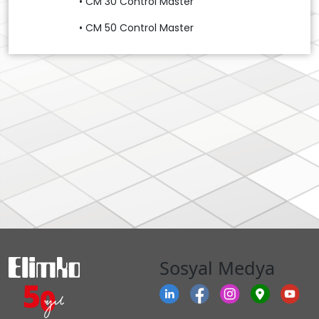
• CM 30 Control Master
• CM 50 Control Master
Sosyal Medya