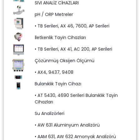
SIVI ANALİZ CİHAZLARI
pH / ORP Metreler
• TB Serileri, AX 46, 7600, AP Serileri
İletkenlik Tayin Cihazları
• TB Serileri, AX 41, AC 200, AP Serileri
Çözünmüş Oksijen Ölçümü
• AX4, 9437, 9408
Bulanıklık Tayin Cihazı
• AT 5430, 4690 Serileri Bulanıklık Tayin
Cihazları
Su Analizörleri
• AW 631 Aluminyum Analizörü
• AAM 631, AW 632 Amonyak Analizörü