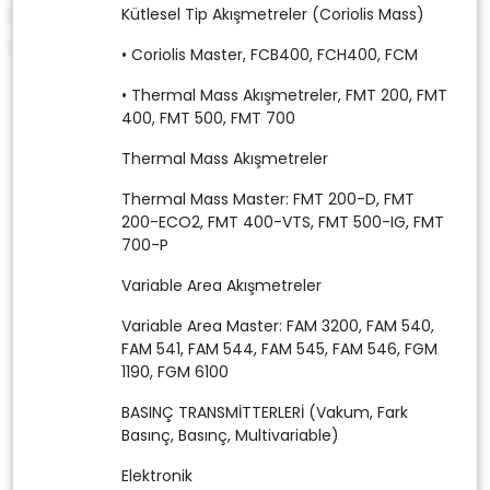
Kütlesel Tip Akışmetreler (Coriolis Mass)
• Coriolis Master, FCB400, FCH400, FCM
• Thermal Mass Akışmetreler, FMT 200, FMT
400, FMT 500, FMT 700
Thermal Mass Akışmetreler
Thermal Mass Master: FMT 200-D, FMT
200-ECO2, FMT 400-VTS, FMT 500-IG, FMT
700-P
Variable Area Akışmetreler
Variable Area Master: FAM 3200, FAM 540,
FAM 541, FAM 544, FAM 545, FAM 546, FGM
1190, FGM 6100
BASINÇ TRANSMİTTERLERİ (Vakum, Fark
Basınç, Basınç, Multivariable)
Elektronik