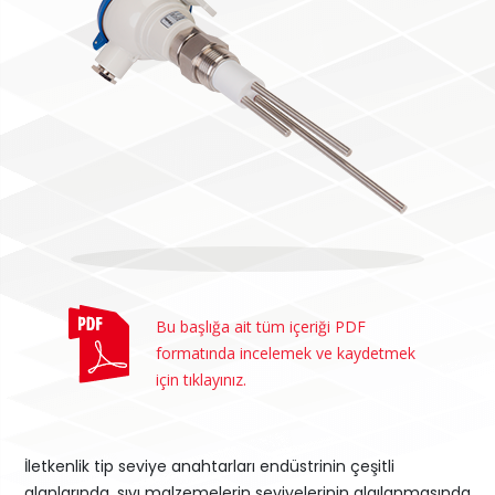
Bu başlığa ait tüm içeriği PDF
formatında incelemek ve kaydetmek
için tıklayınız.
İletkenlik tip seviye anahtarları endüstrinin çeşitli
alanlarında, sıvı malzemelerin seviyelerinin algılanmasında