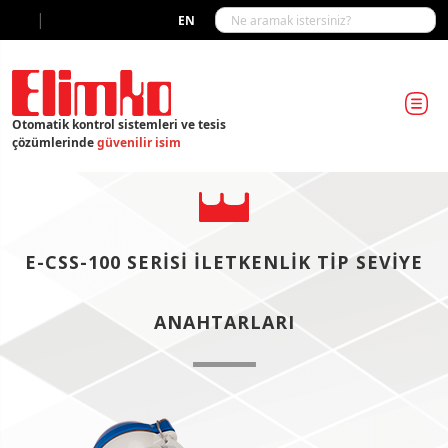
|
EN
Otomatik kontrol sistemleri ve tesis
çözümlerinde
güvenilir isim
E-CSS-100 SERISI İLETKENLIK TIP SEVIYE
ANAHTARLARI