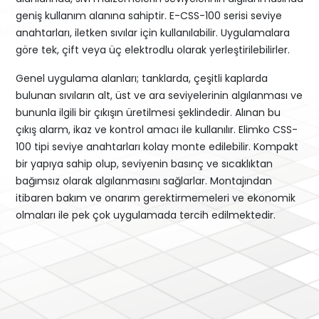
geniş kullanım alanına sahiptir. E-CSS-100 serisi seviye
anahtarları, iletken sıvılar için kullanılabilir. Uygulamalara
göre tek, çift veya üç elektrodlu olarak yerleştirilebilirler.
Genel uygulama alanları; tanklarda, çeşitli kaplarda
bulunan sıvıların alt, üst ve ara seviyelerinin algılanması ve
bununla ilgili bir çıkışın üretilmesi şeklindedir. Alınan bu
çıkış alarm, ikaz ve kontrol amacı ile kullanılır. Elimko CSS-
100 tipi seviye anahtarları kolay monte edilebilir. Kompakt
bir yapıya sahip olup, seviyenin basınç ve sıcaklıktan
bağımsız olarak algılanmasını sağlarlar. Montajından
itibaren bakım ve onarım gerektirmemeleri ve ekonomik
olmaları ile pek çok uygulamada tercih edilmektedir.