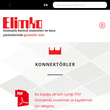
|
EN
Otomatik kontrol sistemleri ve tesis
çözümlerinde
güvenilir isim
KONNEKTÖRLER
Bu başlığa ait tüm içeriği PDF
formatında incelemek ve kaydetmek
için tıklayınız.